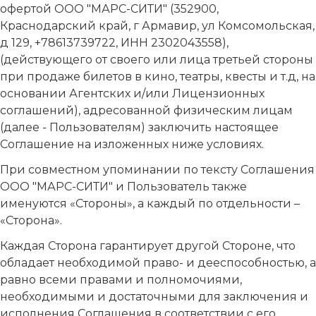
офертой ООО "МАРС-СИТИ" (352900,
Краснодарский край, г Армавир, ул Комсомольская,
д 129, +78613739722, ИНН 2302043558),
(действующего от своего или лица третьей стороны
при продаже билетов в кино, театры, квесты и т.д, на
основании Агентских и/или Лицензионных
соглашений), адресованной физическим лицам
(далее - Пользователям) заключить настоящее
Соглашение на изложенных ниже условиях.
При совместном упоминании по тексту Соглашения
ООО "МАРС-СИТИ" и Пользователь также
именуются «Стороны», а каждый по отдельности –
«Сторона».
Каждая Сторона гарантирует другой Стороне, что
обладает необходимой право- и дееспособностью, а
равно всеми правами и полномочиями,
необходимыми и достаточными для заключения и
исполнения Соглашения в соответствии с его