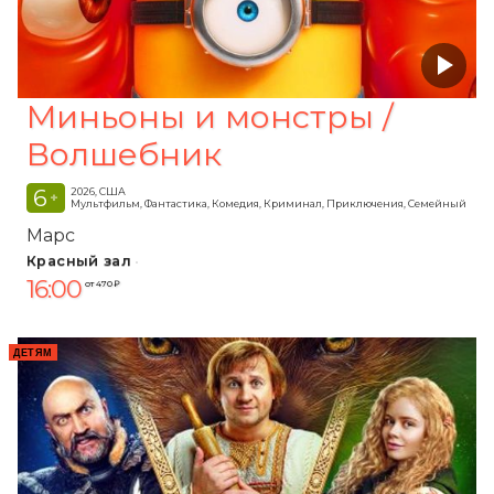
Миньоны и монстры /
Волшебник
6
2026, США
+
Мультфильм, Фантастика, Комедия, Криминал, Приключения, Семейный
Марс
Красный зал
16:00
от 470 ₽
ДЕТЯМ