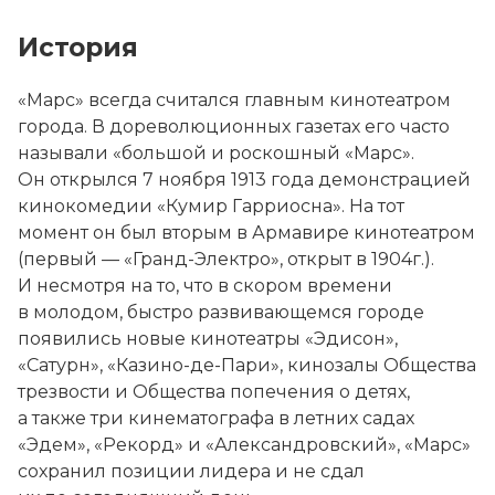
История
«Марс» всегда считался главным кинотеатром
города. В дореволюционных газетах его часто
называли «большой и роскошный «Марс».
Он открылся 7 ноября 1913 года демонстрацией
кинокомедии «Кумир Гарриосна». На тот
момент он был вторым в Армавире кинотеатром
(первый — «Гранд-Электро», открыт в 1904г.).
И несмотря на то, что в скором времени
в молодом, быстро развивающемся городе
появились новые кинотеатры «Эдисон»,
«Сатурн», «Казино-де-Пари», кинозалы Общества
трезвости и Общества попечения о детях,
а также три кинематографа в летних садах
«Эдем», «Рекорд» и «Александровский», «Марс»
сохранил позиции лидера и не сдал