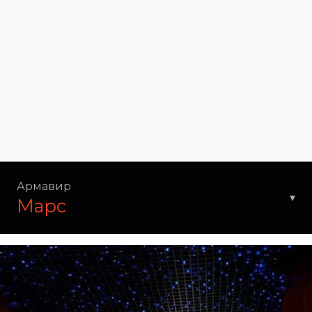
Армавир
▾
Марс
Комсомольская ул., 129, Армавир,
Краснодарский край, 352900
Режим работы администрации в будни дни с 9 до 18,
Кассы за час до сеанса в расписание.