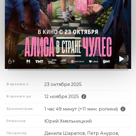
23 октября 2025
В прокате с
12 ноября 2025
В прокате до
1 час 49 минут (+11 мин. ролики)
Хронометраж
Юрий Хмельницкий
Режиссер
Данила Шарапов, Петр Ануров,
Продюсер