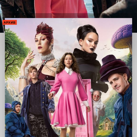
АРХИВ