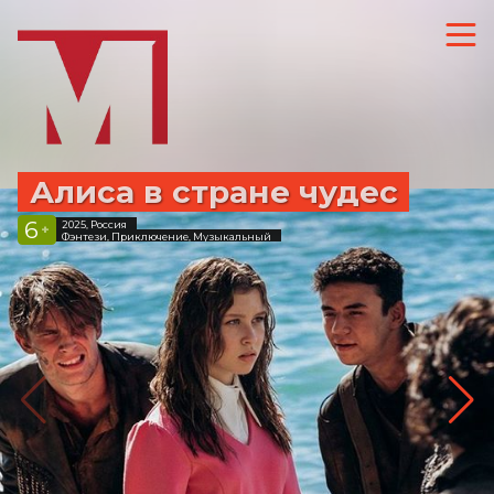
Алиса в стране чудес
6
2025, Россия
+
Фэнтези, Приключение, Музыкальный