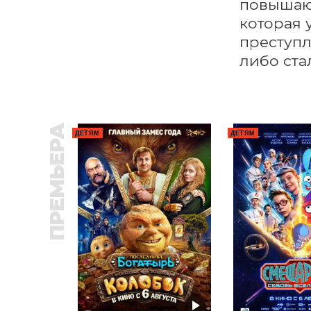
повышают
которая 
преступл
либо ста
ПРЕМЬЕРА
ДЕТЯМ
ДЕТЯМ