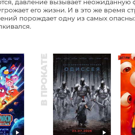
ся, давление вызывает неожиданную 
угрожает его жизни. И в это же время ст
ений порождает одну из самых опасных 
лкивался.
В ПРОКАТЕ
ДЕТЯМ