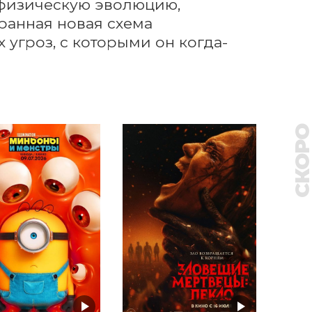
физическую эволюцию, 
ранная новая схема 
угроз, с которыми он когда-
СКОР