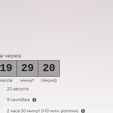
 через:
19
29
18
часов
минут
секунд
20 августа
9 сентября
2 часа 30 минут (+10 мин. ролики)