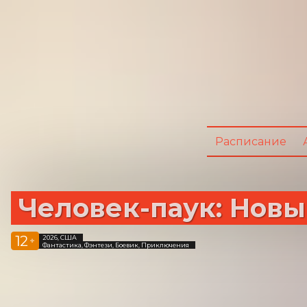
Расписание
Человек-паук: Нов
12
2026, США
+
Фантастика, Фэнтези, Боевик, Приключения