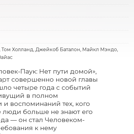
, Том Холланд, Джейкоб Баталон, Майкл Мэндо,
Зайас
век-Паук: Нет пути домой», 
арт совершенно новой главы 
ло четыре года с событий 
ивущий в полном 
 и воспоминаний тех, кого 
 люди больше не знают его 
ода — он стал Человеком-
ребования к нему 