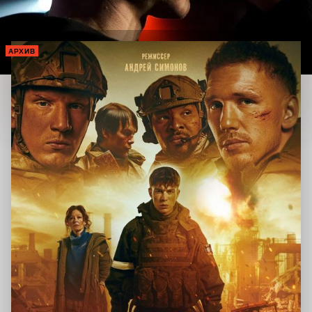
АРХИВ