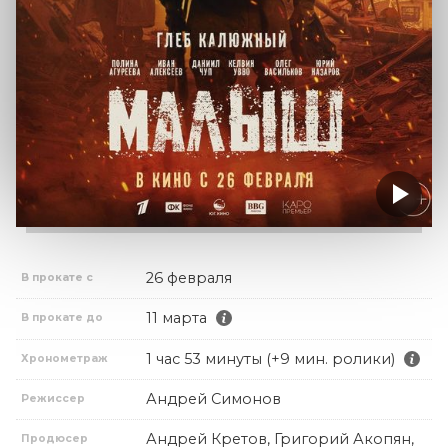
26 февраля
В прокате с
11 марта
В прокате до
1 час 53 минуты (+9 мин. ролики)
Хронометраж
Андрей Симонов
Режиссер
Андрей Кретов, Григорий Акопян,
Продюсер