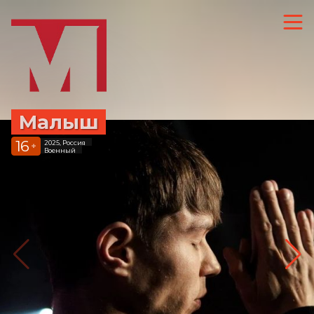
Малыш
16
2025, Россия
+
Военный