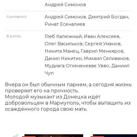
Андрей Симонов
Андрей Симонов, Дмитрий Богдан,
Сценарист
Ринат Есеналиев
Глеб Калюжный, Иван Алексеев,
В ролях
Олег Васильков, Сергей Уманов,
Никита Манец, Гаврил Менкяров,
Данил Никитин, Михаил Селиванов,
Мудиага Огхенекевве Увво, Даниил
Чуп
Вчера он был обычным парнем, а сегодня жизнь 
проверяет его на прочность. 

Молодой музыкант из Донецка идёт 
добровольцем в Мариуполь, чтобы вытащить из 
осаждённого города свою мать.