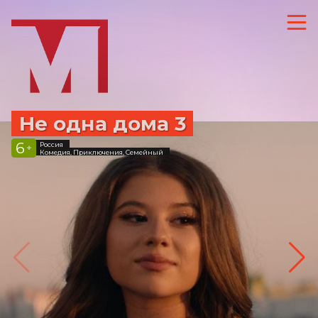
Не одна дома 3
6
Россия
+
Комедия, Приключения, Семейный