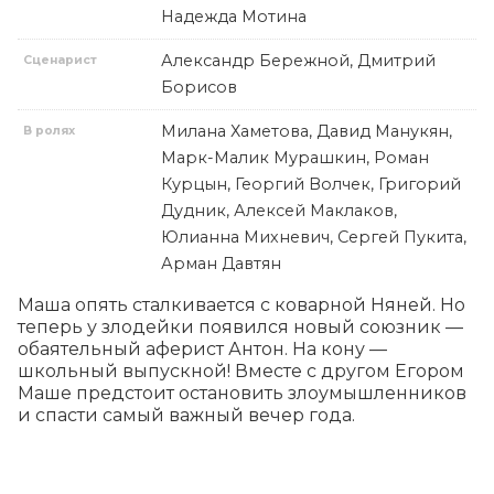
Надежда Мотина
Александр Бережной, Дмитрий
Сценарист
Борисов
Милана Хаметова, Давид Манукян,
В ролях
Марк-Малик Мурашкин, Роман
Курцын, Георгий Волчек, Григорий
Дудник, Алексей Маклаков,
Юлианна Михневич, Сергей Пукита,
Арман Давтян
Маша опять сталкивается с коварной Няней. Но 
теперь у злодейки появился новый союзник — 
обаятельный аферист Антон. На кону — 
школьный выпускной! Вместе с другом Егором 
Маше предстоит остановить злоумышленников 
и спасти самый важный вечер года.