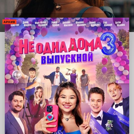
АРХИВ