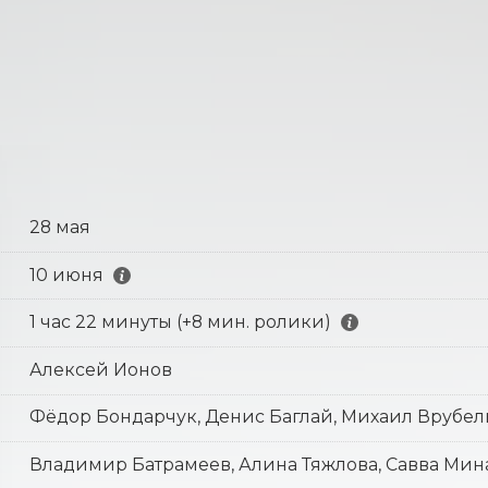
28 мая
10 июня
1 час 22 минуты (+8 мин. ролики)
Алексей Ионов
Фёдор Бондарчук, Денис Баглай, Михаил Врубел
Владимир Батрамеев, Алина Тяжлова, Савва Мин