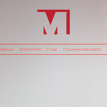
Афиша
Зрителям
О нас
Пушкинская карта