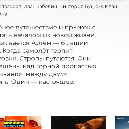
лозеров, Иван Забелин, Виктория Буцких, Иван
ина
ное путешествие и прыжок с 
ть началом их новой жизни. 
азывается Артём — бывший 
 Когда самолёт терпит 
овки. Стропы путаются. Они 
ешены над горной пропастью 
вается между двумя 
нь. Один — настоящее. 