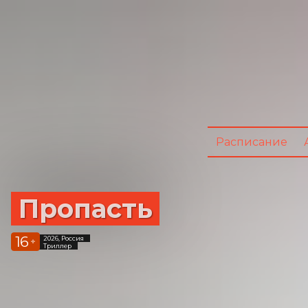
Расписание
Пропасть
16
2026, Россия
+
Триллер