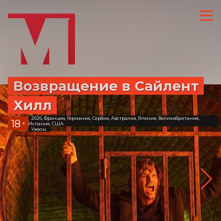
Возвращение в Сайлент
Хилл
2026, Франция, Германия, Сербия, Австралия, Япония, Великобритания,
18
+
Испания, США
Ужасы