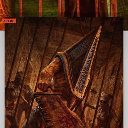
АРХИВ